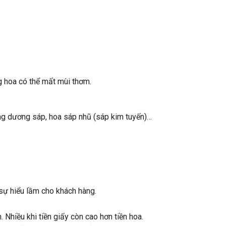
g hoa có thể mất mùi thơm.
ớng dương sáp, hoa sáp nhũ (sáp kim tuyến)…
sự hiểu lầm cho khách hàng.
. Nhiều khi tiền giấy còn cao hơn tiền hoa.