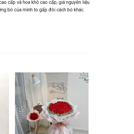
 cao cấp và hoa khô cao cấp, giá nguyên liệu
ững bó của mình to gấp đôi cách bó khác.