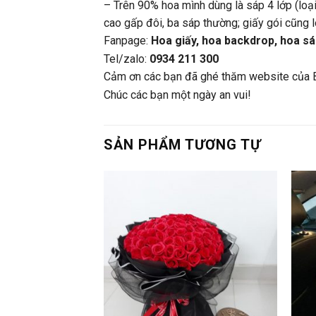
– Trên 90% hoa mình dùng là sáp 4 lớp (loại
cao gấp đôi, ba sáp thường; giấy gói cũng 
Fanpage:
Hoa giấy, hoa backdrop, hoa sá
Tel/zalo:
0934 211 300
Cảm ơn các bạn đã ghé thăm website của 
Chúc các bạn một ngày an vui!
SẢN PHẨM TƯƠNG TỰ