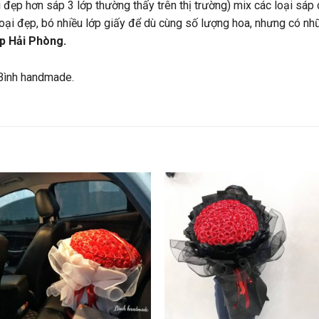
 đẹp hơn sáp 3 lớp thường thấy trên thị trường) mix các loại sáp
loại đẹp, bó nhiều lớp giấy để dù cùng số lượng hoa, nhưng có nh
p Hải Phòng.
Bình handmade.