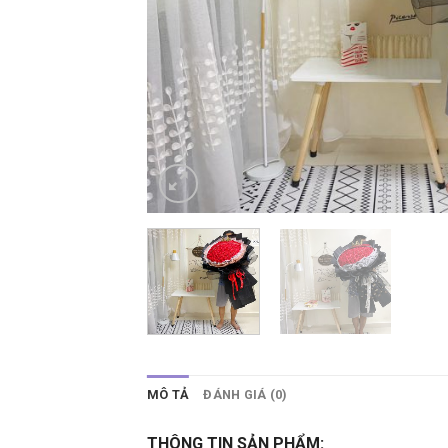
MÔ TẢ
ĐÁNH GIÁ (0)
THÔNG TIN SẢN PHẨM: