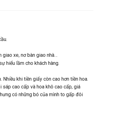
cầu.
n giao xe, nơ bàn giao nhà…
sự hiểu lầm cho khách hàng.
. Nhiều khi tiền giấy còn cao hơn tiền hoa.
ại sáp cao cấp và hoa khô cao cấp, giá
 nhưng có những bó của mình to gấp đôi