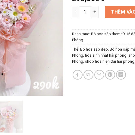
Bó hoa sáp kiểu dáng hiện đại
THÊM VÀO
Danh mục:
Bó hoa sáp thơm từ 15 đ
Phòng
Thẻ:
Bó hoa sáp đẹp
,
Bó hoa sáp m
Phòng
,
hoa sinh nhật hải phòng
,
sho
Phòng
,
shop hoa hiện đại hải phòng