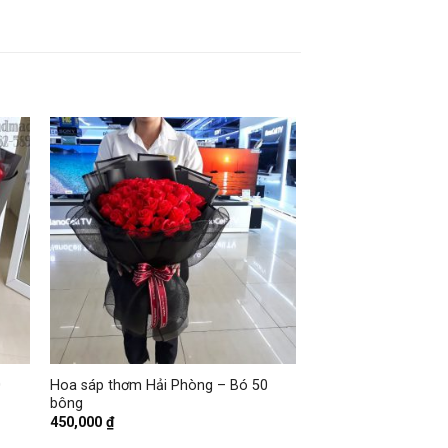
+
0
Hoa sáp thơm Hải Phòng – Bó 50
bông
450,000
₫