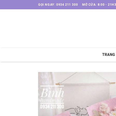
Skip
GỌI NGAY: 0934 211 300
MỞ CỬA: 8:00 - 21H
to
content
TRANG