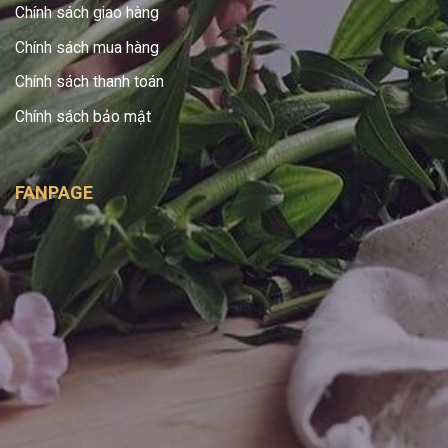
Chính sách giao hàng
Chính sách mua hàng
Chính sách thanh toán
Chính sách bảo mật
FANPAGE