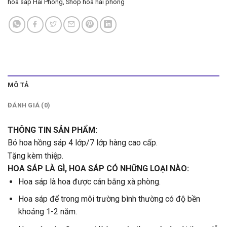
hoa sáp Hải Phòng
,
Shop hoa hải phòng
MÔ TẢ
ĐÁNH GIÁ (0)
THÔNG TIN SẢN PHẨM:
Bó hoa hồng sáp 4 lớp/7 lớp hàng cao cấp.
Tặng kèm thiệp.
HOA SÁP LÀ GÌ, HOA SÁP CÓ NHỮNG LOẠI NÀO:
Hoa sáp là hoa được cán bằng xà phòng.
Hoa sáp để trong môi trường bình thường có độ bền
khoảng 1-2 năm.