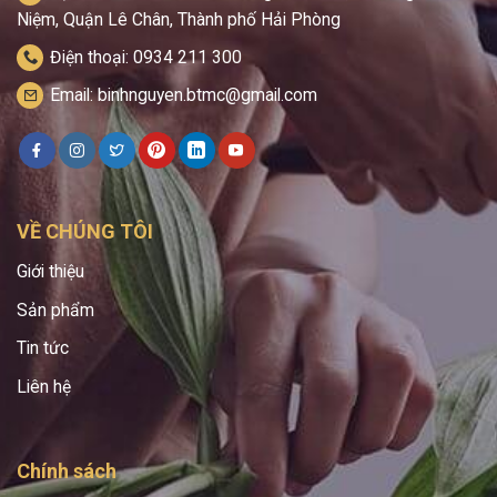
Niệm, Quận Lê Chân, Thành phố Hải Phòng
Điện thoại: 0934 211 300
Email: binhnguyen.btmc@gmail.com
VỀ CHÚNG TÔI
Giới thiệu
Sản phẩm
Tin tức
Liên hệ
Chính sách