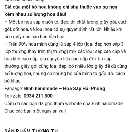
Giá của một bó hoa không chỉ phụ thuộc vào sự hơn
kém nhau số lượng hoa đâu!
– Một bó hoa sáp muốn to, đẹp, thì chất lượng giấy gói, cách
gói, cốt hoa, và loại hoa có sự quyết định rất lớn. Nhiều khi
tiền giấy còn cao hơn tiền hoa.
– Trên 90% hoa mình dùng là sáp 4 lớp (loại đẹp hơn sáp 3
lớp thường thấy trên thị trường) mix các loại sáp cao cấp và
hoa khô cao cấp, giá nguyên liệu cao gấp đôi, ba sáp
thường; giấy gói cũng loại đẹp, bó nhiều lớp giấy để dù cùng
số lượng hoa, nhưng có những bó của mình to gấp đôi cách
bó khác.
Fanpage:
Bình handmade – Hoa Sáp Hải Phòng
Tel/zalo:
0934 211 300
Cảm ơn các bạn đã ghé thăm website của Bình handmade.
Chúc các bạn một ngày an vui!
SẢN PHẨM TƯƠNG TỰ