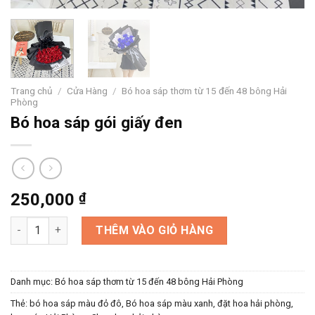
Trang chủ
/
Cửa Hàng
/
Bó hoa sáp thơm từ 15 đến 48 bông Hải
Phòng
Bó hoa sáp gói giấy đen
250,000
₫
Bó hoa sáp gói giấy đen số lượng
THÊM VÀO GIỎ HÀNG
Danh mục:
Bó hoa sáp thơm từ 15 đến 48 bông Hải Phòng
Thẻ:
bó hoa sáp màu đỏ đô
,
Bó hoa sáp màu xanh
,
đặt hoa hải phòng
,