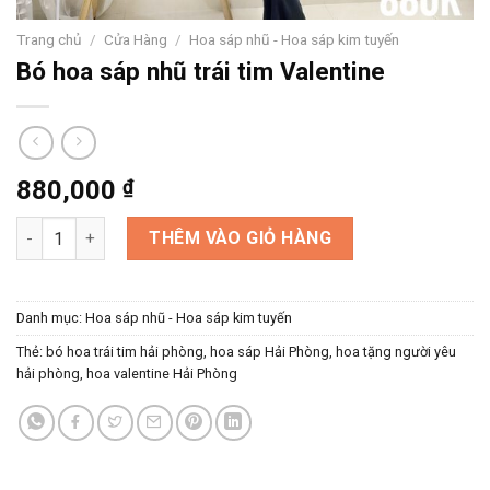
Trang chủ
/
Cửa Hàng
/
Hoa sáp nhũ - Hoa sáp kim tuyến
Bó hoa sáp nhũ trái tim Valentine
880,000
₫
Bó hoa sáp nhũ trái tim Valentine số lượng
THÊM VÀO GIỎ HÀNG
Danh mục:
Hoa sáp nhũ - Hoa sáp kim tuyến
Thẻ:
bó hoa trái tim hải phòng
,
hoa sáp Hải Phòng
,
hoa tặng người yêu
hải phòng
,
hoa valentine Hải Phòng