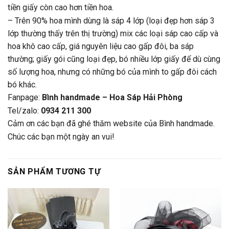
tiền giấy còn cao hơn tiền hoa.
– Trên 90% hoa mình dùng là sáp 4 lớp (loại đẹp hơn sáp 3
lớp thường thấy trên thị trường) mix các loại sáp cao cấp và
hoa khô cao cấp, giá nguyên liệu cao gấp đôi, ba sáp
thường; giấy gói cũng loại đẹp, bó nhiều lớp giấy để dù cùng
số lượng hoa, nhưng có những bó của mình to gấp đôi cách
bó khác.
Fanpage:
Bình handmade – Hoa Sáp Hải Phòng
Tel/zalo:
0934 211 300
Cảm ơn các bạn đã ghé thăm website của Bình handmade.
Chúc các bạn một ngày an vui!
SẢN PHẨM TƯƠNG TỰ