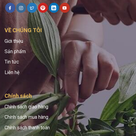
VỀ CHÚNG TÔI
Giới thiệu
Sản phẩm
Tin tức
Liên hệ
Chính sách
Chính sách giao hàng
Chính sách mua hàng
Chính sách thanh toán