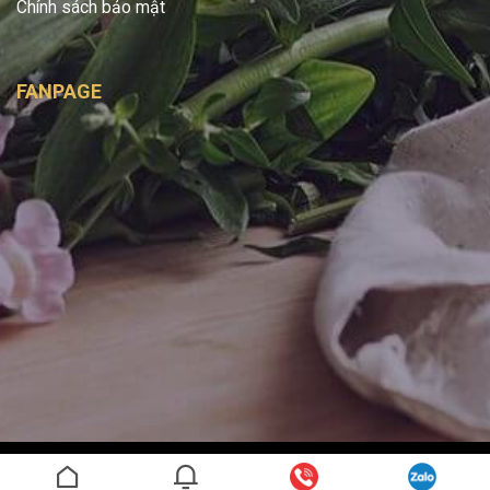
Chính sách bảo mật
FANPAGE
Copyright 2026 ©
Bình Handmade
- Được phát triển bởi
SAGO