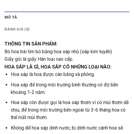
MÔ TẢ
ĐÁNH GIÁ (0)
THÔNG TIN SẢN PHẨM:
Bó hoa trái tim bó bằng hoa sáp nhũ (sáp kim tuyến)
Giấy gói là giấy Hàn loại cao cấp.
HOA SÁP LÀ GÌ, HOA SÁP CÓ NHỮNG LOẠI NÀO:
Hoa sáp là hoa được cán bằng xà phòng.
Hoa sáp để trong môi trường bình thường có độ bền
khoảng 1-2 năm.
Hoa sáp còn được gọi là hoa sáp thơm vì có mùi thơm dễ
chịu, để trong môi trường bên ngoài từ 3-6 tháng hoa có
thể mất mùi thơm.
Không để hoa sáp dính nước, bị dính nước cánh hoa sẽ