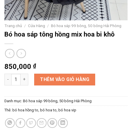
Trang chủ
/
Cửa Hàng
/
Bó hoa sáp 99 bông, 50 bông Hải Phòng
Bó hoa sáp tông hồng mix hoa bi khô
850,000
₫
Bó hoa sáp tông hồng mix hoa bi khô số lượng
THÊM VÀO GIỎ HÀNG
Danh mục:
Bó hoa sáp 99 bông, 50 bông Hải Phòng
Thẻ:
bó hoa hồng to
,
bó hoa to
,
bó hoa vip