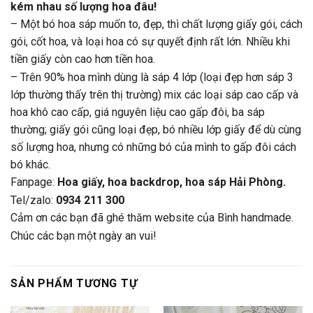
kém nhau số lượng hoa đâu!
– Một bó hoa sáp muốn to, đẹp, thì chất lượng giấy gói, cách
gói, cốt hoa, và loại hoa có sự quyết định rất lớn. Nhiều khi
tiền giấy còn cao hơn tiền hoa.
– Trên 90% hoa mình dùng là sáp 4 lớp (loại đẹp hơn sáp 3
lớp thường thấy trên thị trường) mix các loại sáp cao cấp và
hoa khô cao cấp, giá nguyên liệu cao gấp đôi, ba sáp
thường; giấy gói cũng loại đẹp, bó nhiều lớp giấy để dù cùng
số lượng hoa, nhưng có những bó của mình to gấp đôi cách
bó khác.
Fanpage:
Hoa giấy, hoa backdrop, hoa sáp Hải Phòng.
Tel/zalo:
0934 211 300
Cảm ơn các bạn đã ghé thăm website của Bình handmade.
Chúc các bạn một ngày an vui!
SẢN PHẨM TƯƠNG TỰ