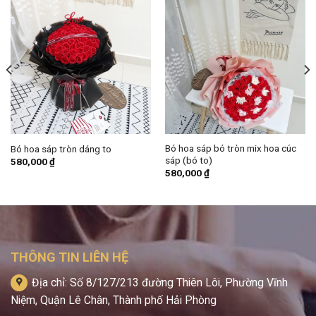
Bó hoa sáp bó tròn mix hoa cúc
Bó hoa sáp tròn dáng to
sáp (bó to)
580,000
₫
580,000
₫
THÔNG TIN LIÊN HỆ
Địa chỉ: Số 8/127/213 đường Thiên Lôi, Phường Vĩnh
Niệm, Quận Lê Chân, Thành phố Hải Phòng