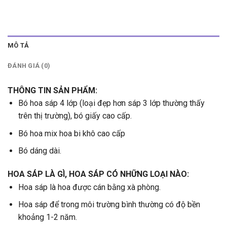
MÔ TẢ
ĐÁNH GIÁ (0)
THÔNG TIN SẢN PHẨM:
Bó hoa sáp 4 lớp (loại đẹp hơn sáp 3 lớp thường thấy
trên thị trường), bó giấy cao cấp.
Bó hoa mix hoa bi khô cao cấp
Bó dáng dài.
HOA SÁP LÀ GÌ, HOA SÁP CÓ NHỮNG LOẠI NÀO:
Hoa sáp là hoa được cán bằng xà phòng.
Hoa sáp để trong môi trường bình thường có độ bền
khoảng 1-2 năm.