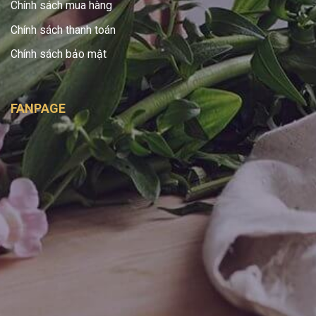
Chính sách mua hàng
Chính sách thanh toán
Chính sách bảo mật
FANPAGE