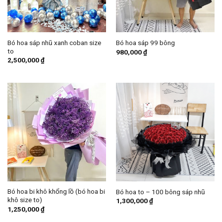
Bó hoa sáp nhũ xanh coban size
Bó hoa sáp 99 bông
to
980,000
₫
2,500,000
₫
Bó hoa bi khô khổng lồ (bó hoa bi
Bó hoa to – 100 bông sáp nhũ
khô size to)
1,300,000
₫
1,250,000
₫