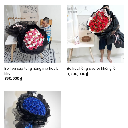
Bó hoa sáp tông hồng mix hoa bi
Bó hoa hồng siêu to khổng lồ
khô
1,200,000
₫
850,000
₫