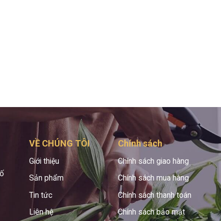
VỀ CHÚNG TÔI
Chính sách
Giới thiệu
Chính sách giao hàng
hố
Sản phẩm
Chính sách mua hàng
Tin tức
Chính sách thanh toán
Liên hệ
Chính sách bảo mật