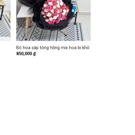
+
Bó hoa sáp tông hồng mix hoa bi khô
850,000
₫