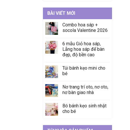
BÀI VIẾT MỚI
Combo hoa sáp +
socola Valentine 2026
6 mẫu Giỏ hoa sáp,
Lẵng hoa sáp để bàn
đẹp, độ bền cao
Túi bánh kẹo mini cho
bé
Nơ trang trí oto, nơ oto,
nơ bàn giao nhà
Bó bánh kẹo sinh nhật
cho bé