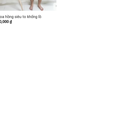
oa hồng siêu to khổng lồ
0,000
₫