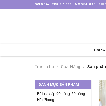
Skip
GỌI NGAY: 0934 211 300
MỞ CỬA: 8:00 - 21H
to
content
TRANG
Trang chủ
/
Cửa Hàng
/
Sản phẩm 
DANH MỤC SẢN PHẨM
Bó hoa sáp 99 bông, 50 bông
Hải Phòng