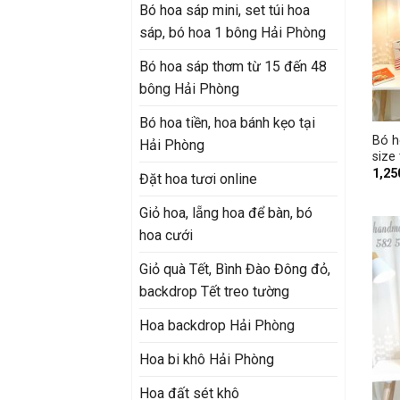
Bó hoa sáp mini, set túi hoa
sáp, bó hoa 1 bông Hải Phòng
Bó hoa sáp thơm từ 15 đến 48
bông Hải Phòng
+
Bó hoa tiền, hoa bánh kẹo tại
Bó h
Hải Phòng
size 
1,25
Đặt hoa tươi online
Giỏ hoa, lẵng hoa để bàn, bó
hoa cưới
Giỏ quà Tết, Bình Đào Đông đỏ,
backdrop Tết treo tường
Hoa backdrop Hải Phòng
Hoa bi khô Hải Phòng
Hoa đất sét khô