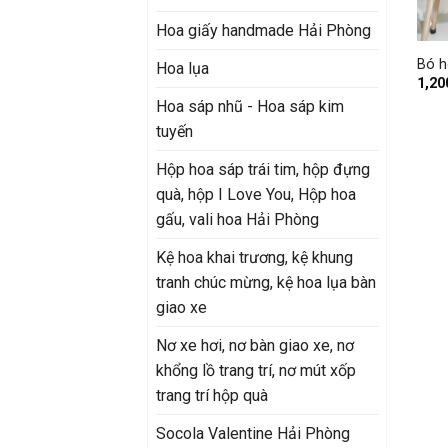
+
Hoa giấy handmade Hải Phòng
Bó h
Hoa lụa
1,20
Hoa sáp nhũ - Hoa sáp kim
tuyến
Hộp hoa sáp trái tim, hộp đựng
quà, hộp I Love You, Hộp hoa
gấu, vali hoa Hải Phòng
Kệ hoa khai trương, kệ khung
tranh chúc mừng, kệ hoa lụa bàn
giao xe
Nơ xe hơi, nơ bàn giao xe, nơ
khổng lồ trang trí, nơ mút xốp
trang trí hộp quà
Socola Valentine Hải Phòng