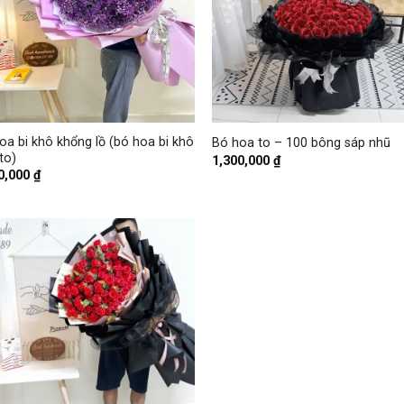
+
oa bi khô khổng lồ (bó hoa bi khô
Bó hoa to – 100 bông sáp nhũ
to)
1,300,000
₫
0,000
₫