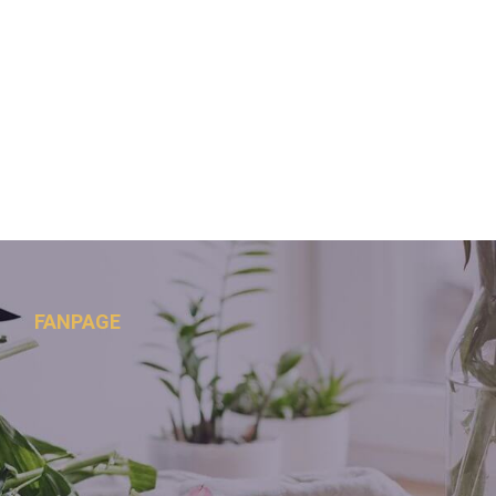
FANPAGE