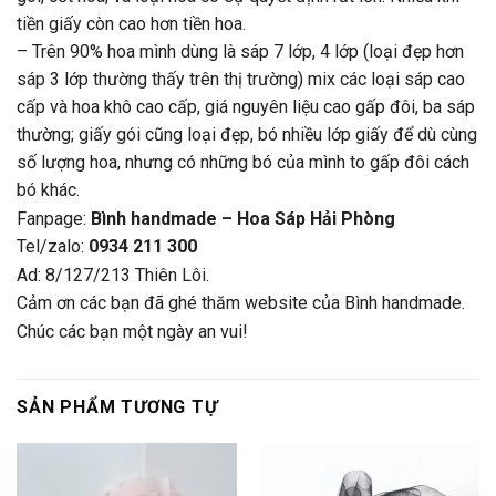
tiền giấy còn cao hơn tiền hoa.
– Trên 90% hoa mình dùng là sáp 7 lớp, 4 lớp (loại đẹp hơn
sáp 3 lớp thường thấy trên thị trường) mix các loại sáp cao
cấp và hoa khô cao cấp, giá nguyên liệu cao gấp đôi, ba sáp
thường; giấy gói cũng loại đẹp, bó nhiều lớp giấy để dù cùng
số lượng hoa, nhưng có những bó của mình to gấp đôi cách
bó khác.
Fanpage:
Bình handmade – Hoa Sáp Hải Phòng
Tel/zalo:
0934 211 300
Ad: 8/127/213 Thiên Lôi.
Cảm ơn các bạn đã ghé thăm website của Bình handmade.
Chúc các bạn một ngày an vui!
SẢN PHẨM TƯƠNG TỰ