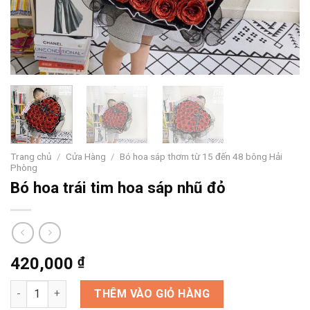
Trang chủ
/
Cửa Hàng
/
Bó hoa sáp thơm từ 15 đến 48 bông Hải
Phòng
Bó hoa trái tim hoa sáp nhũ đỏ
420,000
₫
Bó hoa trái tim hoa sáp nhũ đỏ số lượng
THÊM VÀO GIỎ HÀNG