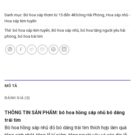
Danh mục:
Bó hoa sáp thơm từ 15 đến 48 bông Hải Phòng
,
Hoa sáp nhũ -
Hoa sáp kim tuyến
Thẻ:
bó hoa sáp kim tuyến
,
Bó hoa sáp nhũ
,
bó hoa tặng người yêu hải
phòng
,
bó hoa trái tim
MÔ TẢ
ĐÁNH GIÁ (0)
THÔNG TIN SẢN PHẨM: bó hoa hồng sáp nhũ bó dáng
trái tim
Bó hoa hồng sáp nhũ đỏ bó dáng trái tim thích hợp làm quà