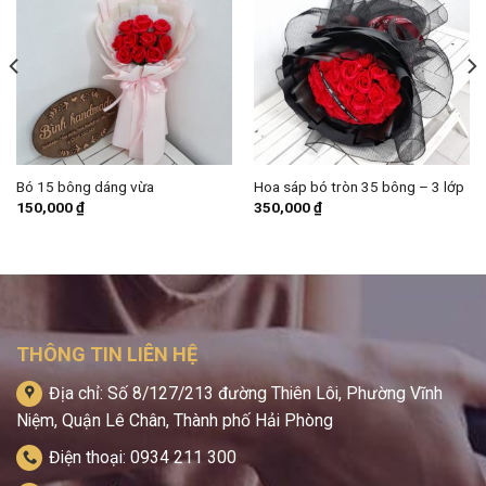
Bó 15 bông dáng vừa
Hoa sáp bó tròn 35 bông – 3 lớp
150,000
₫
350,000
₫
THÔNG TIN LIÊN HỆ
Địa chỉ: Số 8/127/213 đường Thiên Lôi, Phường Vĩnh
Niệm, Quận Lê Chân, Thành phố Hải Phòng
Điện thoại: 0934 211 300