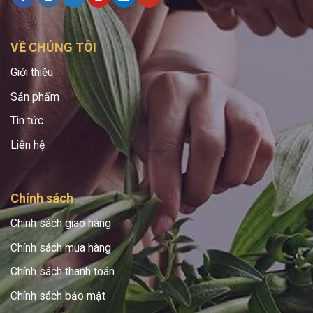
VỀ CHÚNG TÔI
Giới thiệu
Sản phẩm
Tin tức
Liên hệ
Chính sách
Chính sách giao hàng
Chính sách mua hàng
Chính sách thanh toán
Chính sách bảo mật