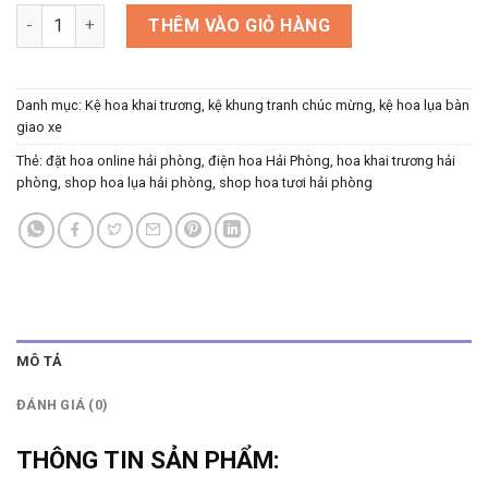
Cây khai khai trương-Hoa tươi số lượng
THÊM VÀO GIỎ HÀNG
Danh mục:
Kệ hoa khai trương, kệ khung tranh chúc mừng, kệ hoa lụa bàn
giao xe
Thẻ:
đặt hoa online hải phòng
,
điện hoa Hải Phòng
,
hoa khai trương hải
phòng
,
shop hoa lụa hải phòng
,
shop hoa tươi hải phòng
MÔ TẢ
ĐÁNH GIÁ (0)
THÔNG TIN SẢN PHẨM: