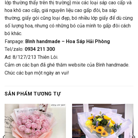
lớp thường thấy trên thị trường) mix các loại sáp cao cấp và
hoa khô cao cấp, giá nguyên liệu cao gấp đôi, ba sáp
thường; giấy gói cũng loại đẹp, bó nhiều lớp giấy để dù cùng
số lượng hoa, nhưng có những bó của mình to gấp đôi cách
bó khác.
Fanpage:
Bình handmade – Hoa Sáp Hải Phòng
Tel/zalo:
0934 211 300
Ad: 8/127/213 Thiên Lôi.
Cảm ơn các bạn đã ghé thăm website của Bình handmade.
Chúc các bạn một ngày an vui!
SẢN PHẨM TƯƠNG TỰ