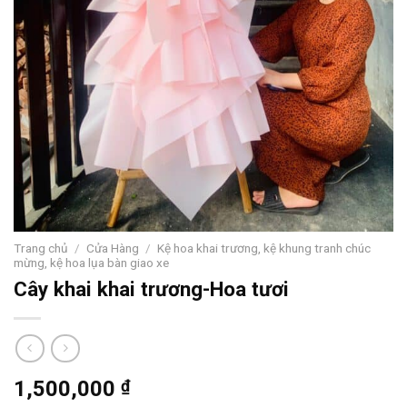
Trang chủ
/
Cửa Hàng
/
Kệ hoa khai trương, kệ khung tranh chúc
mừng, kệ hoa lụa bàn giao xe
Cây khai khai trương-Hoa tươi
1,500,000
₫