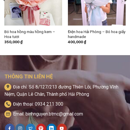
Bó hoa hồng màu hồng kem –
Điện hoa Hải Phòng – Bó hoa giấy
Hoa tươi
handmade
350,000
₫
400,000
₫
THÔNG TIN LIÊN HỆ
Địa chỉ: Số 8/127/213 đường Thiên Lôi, Phường Vĩnh
Niệm, Quận Lê Chân, Thành phố Hải Phòng
Điện thoại: 0934 211 300
Email: binhnguyen.btmc@gmail.com