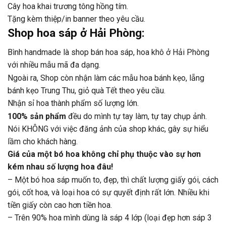
Cây hoa khai trương tông hồng tím.
Tặng kèm thiệp/in banner theo yêu cầu.
Shop hoa sáp ở Hải Phòng:
Bình handmade là shop bán hoa sáp, hoa khô ở Hải Phòng
với nhiều mẫu mã đa dạng.
Ngoài ra, Shop còn nhận làm các mẫu hoa bánh kẹo, lẵng
bánh kẹo Trung Thu, giỏ quà Tết theo yêu cầu.
Nhận sỉ hoa thành phẩm số lượng lớn.
100% sản phẩm
đều do mình tự tay làm, tự tay chụp ảnh.
Nói KHÔNG với việc đăng ảnh của shop khác, gây sự hiểu
lầm cho khách hàng.
Giá của một bó hoa không chỉ phụ thuộc vào sự hơn
kém nhau số lượng hoa đâu!
– Một bó hoa sáp muốn to, đẹp, thì chất lượng giấy gói, cách
gói, cốt hoa, và loại hoa có sự quyết định rất lớn. Nhiều khi
tiền giấy còn cao hơn tiền hoa.
– Trên 90% hoa mình dùng là sáp 4 lớp (loại đẹp hơn sáp 3