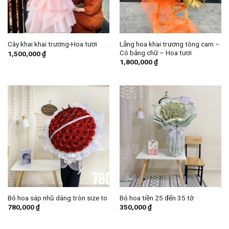
Lẵng hoa khai trương tông cam –
Cây khai khai trương-Hoa tươi
Có bảng chữ – Hoa tươi
1,500,000
₫
1,800,000
₫
Bó hoa sáp nhũ dáng tròn size to
Bó hoa tiền 25 đến 35 tờ
780,000
₫
350,000
₫