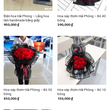
Điện hoa Hải Phòng – Lẵng hoa
Hoa sáp thơm Hải Phòng – Bó 40
làm handmade bằng giấy
bông
950,000
₫
390,000
₫
Hoa sáp thơm Hải Phòng – Bó 50
Hoa sáp thơm Hải Phòng – Bó 10
bông
bông
450,000
₫
150,000
₫