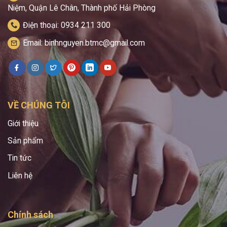
Niệm, Quận Lê Chân, Thành phố Hải Phòng
Điện thoại: 0934 211 300
Email: binhnguyen.btmc@gmail.com
VỀ CHÚNG TÔI
Giới thiệu
Sản phẩm
Tin tức
Liên hệ
Chính sách