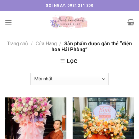
Skip
GỌI NGAY: 0934 211 300
to
content
Trang chủ
/
Cửa Hàng
/
Sản phẩm được gắn thẻ “điện
hoa Hải Phòng”
LỌC