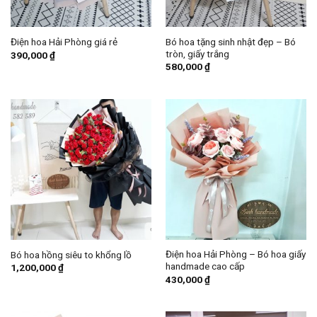
Bó hoa tặng sinh nhật đẹp – Bó
Điện hoa Hải Phòng giá rẻ
tròn, giấy trắng
390,000
₫
580,000
₫
Điện hoa Hải Phòng – Bó hoa giấy
Bó hoa hồng siêu to khổng lồ
handmade cao cấp
1,200,000
₫
430,000
₫