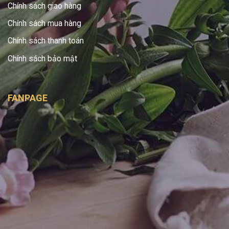
Chính sách giao hàng
Chính sách mua hàng
Chính sách thanh toán
Chính sách bảo mật
FANPAGE