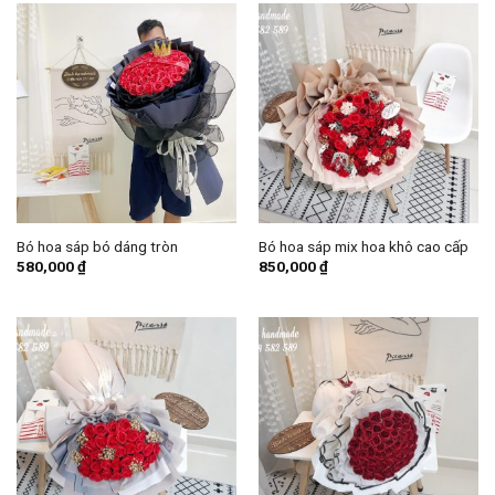
Bó hoa sáp bó dáng tròn
Bó hoa sáp mix hoa khô cao cấp
580,000
₫
850,000
₫