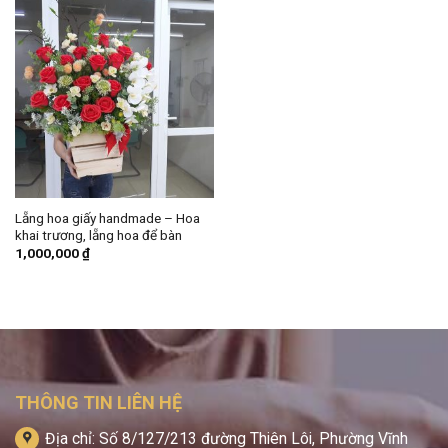
Lẵng hoa giấy handmade – Hoa
khai trương, lẵng hoa để bàn
1,000,000
₫
THÔNG TIN LIÊN HỆ
Địa chỉ: Số 8/127/213 đường Thiên Lôi, Phường Vĩnh