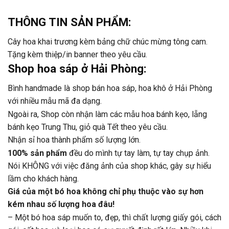
THÔNG TIN SẢN PHẨM:
Cây hoa khai trương kèm bảng chữ chúc mừng tông cam.
Tặng kèm thiệp/in banner theo yêu cầu.
Shop hoa sáp ở Hải Phòng:
Bình handmade là shop bán hoa sáp, hoa khô ở Hải Phòng
với nhiều mẫu mã đa dạng.
Ngoài ra, Shop còn nhận làm các mẫu hoa bánh kẹo, lẵng
bánh kẹo Trung Thu, giỏ quà Tết theo yêu cầu.
Nhận sỉ hoa thành phẩm số lượng lớn.
100% sản phẩm
đều do mình tự tay làm, tự tay chụp ảnh.
Nói KHÔNG với việc đăng ảnh của shop khác, gây sự hiểu
lầm cho khách hàng.
Giá của một bó hoa không chỉ phụ thuộc vào sự hơn
kém nhau số lượng hoa đâu!
– Một bó hoa sáp muốn to, đẹp, thì chất lượng giấy gói, cách