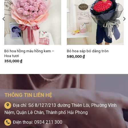
Bó hoa hồng màu hồng kem –
Bó hoa sáp bó dáng tròn
Hoa tươi
580,000
₫
350,000
₫
THÔNG TIN LIÊN HỆ
Địa chỉ: Số 8/127/213 đường Thiên Lôi, Phường Vĩnh
Niệm, Quận Lê Chân, Thành phố Hải Phòng
Điện thoại: 0934 211 300