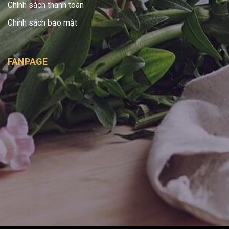
Chính sách thanh toán
Chính sách bảo mật
FANPAGE