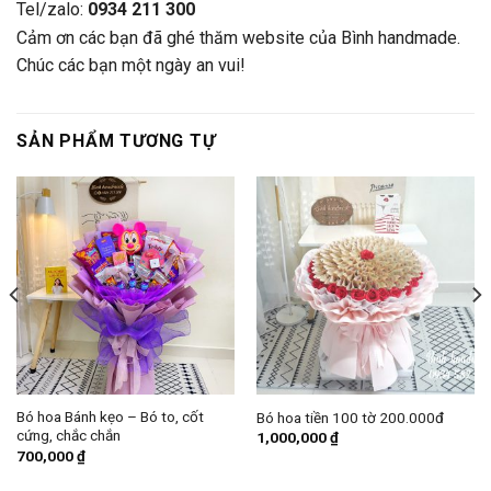
Tel/zalo:
0934 211 300
Cảm ơn các bạn đã ghé thăm website của Bình handmade.
Chúc các bạn một ngày an vui!
SẢN PHẨM TƯƠNG TỰ
Bó hoa Bánh kẹo – Bó to, cốt
Bó hoa tiền 100 tờ 200.000đ
cứng, chắc chắn
1,000,000
₫
700,000
₫