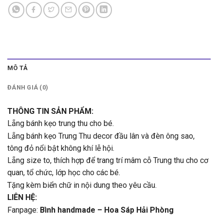
MÔ TẢ
ĐÁNH GIÁ (0)
THÔNG TIN SẢN PHẨM:
Lẵng bánh kẹo trung thu cho bé.
Lẵng bánh kẹo Trung Thu decor đầu lân và đèn ông sao,
tông đỏ nổi bật không khí lễ hội.
Lẵng size to, thích hợp để trang trí mâm cỗ Trung thu cho cơ
quan, tổ chức, lớp học cho các bé.
Tặng kèm biển chữ in nội dung theo yêu cầu.
LIÊN HỆ:
Fanpage:
Bình handmade – Hoa Sáp Hải Phòng