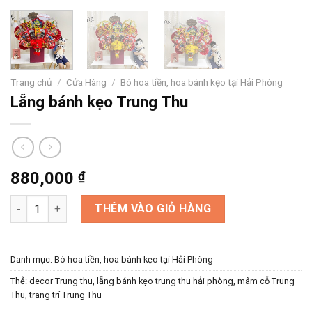
Trang chủ
/
Cửa Hàng
/
Bó hoa tiền, hoa bánh kẹo tại Hải Phòng
Lẵng bánh kẹo Trung Thu
880,000
₫
Lẵng bánh kẹo Trung Thu số lượng
THÊM VÀO GIỎ HÀNG
Danh mục:
Bó hoa tiền, hoa bánh kẹo tại Hải Phòng
Thẻ:
decor Trung thu
,
lẵng bánh kẹo trung thu hải phòng
,
mâm cỗ Trung
Thu
,
trang trí Trung Thu