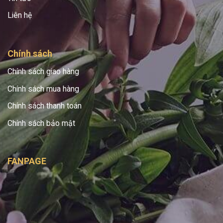
Liên hệ
Chính sách
Chính sách giao hàng
Chính sách mua hàng
Chính sách thanh toán
Chính sách bảo mật
FANPAGE