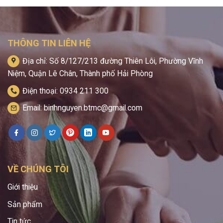
THÔNG TIN LIÊN HỆ
Địa chỉ: Số 8/127/213 đường Thiên Lôi, Phường Vĩnh
Niệm, Quận Lê Chân, Thành phố Hải Phòng
Điện thoại: 0934 211 300
Email: binhnguyen.btmc@gmail.com
VỀ CHÚNG TÔI
Giới thiệu
Sản phẩm
Tin tức