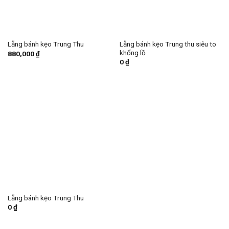
Lẵng bánh kẹo Trung thu siêu to
Lẵng bánh kẹo Trung Thu
khổng lồ
880,000
₫
0
₫
Lẵng bánh kẹo Trung Thu
0
₫