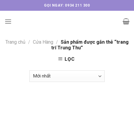
Skip
GỌI NGAY: 0934 211 300
to
content
Trang chủ
/
Cửa Hàng
/
Sản phẩm được gắn thẻ “trang
trí Trung Thu”
LỌC