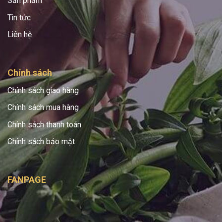
Sản phẩm
Tin tức
Liên hệ
Chính sách
Chính sách giao hàng
Chính sách mua hàng
Chính sách thanh toán
Chính sách bảo mật
FANPAGE