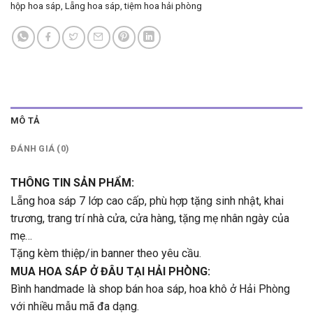
hộp hoa sáp
,
Lẵng hoa sáp
,
tiệm hoa hải phòng
MÔ TẢ
ĐÁNH GIÁ (0)
THÔNG TIN SẢN PHẨM:
Lẵng hoa sáp 7 lớp cao cấp, phù hợp tặng sinh nhật, khai
trương, trang trí nhà cửa, cửa hàng, tặng mẹ nhân ngày của
mẹ…
Tặng kèm thiệp/in banner theo yêu cầu.
MUA HOA SÁP Ở ĐÂU TẠI HẢI PHÒNG:
Bình handmade là shop bán hoa sáp, hoa khô ở Hải Phòng
với nhiều mẫu mã đa dạng.