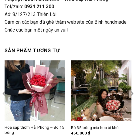
Tel/zalo:
0934 211 300
Ad: 8/127/213 Thiên Lôi.
Cảm ơn các bạn đã ghé thăm website của Bình handmade.
Chúc các bạn một ngày an vui!
SẢN PHẨM TƯƠNG TỰ
Hoa sáp thơm Hải Phòng – Bó 15
Bó 35 bông mix hoa bi khô
bông
450,000
₫