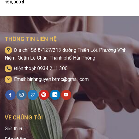
150,000
₫
THÔNG TIN LIÊN HỆ
Địa chỉ: Số 8/127/213 đường Thiên Lôi, Phường Vĩnh
Niệm, Quận Lê Chân, Thành phố Hải Phòng
Điện thoại: 0934 211 300
Email: binhnguyen.btmc@gmail.com
VỀ CHÚNG TÔI
Giới thiệu