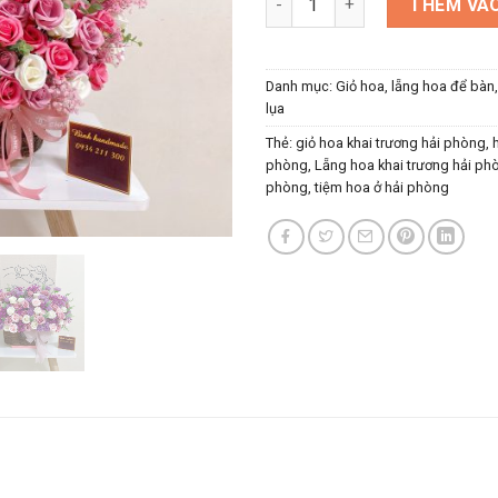
THÊM VÀO
Danh mục:
Giỏ hoa, lẵng hoa để bàn
lụa
Thẻ:
giỏ hoa khai trương hải phòng
,
phòng
,
Lẵng hoa khai trương hải ph
phòng
,
tiệm hoa ở hải phòng