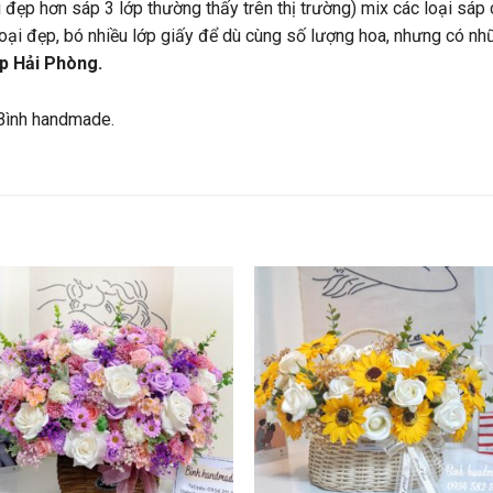
 đẹp hơn sáp 3 lớp thường thấy trên thị trường) mix các loại sáp
loại đẹp, bó nhiều lớp giấy để dù cùng số lượng hoa, nhưng có nh
p Hải Phòng.
Bình handmade.