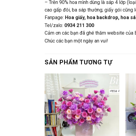
– Trên 90% hoa mình dùng là sáp 4 lớp (loại
cao gấp đôi, ba sáp thường; giấy gói cũng 
Fanpage:
Hoa giấy, hoa backdrop, hoa sá
Tel/zalo:
0934 211 300
Cảm ơn các bạn đã ghé thăm website của 
Chúc các bạn một ngày an vui!
SẢN PHẨM TƯƠNG TỰ