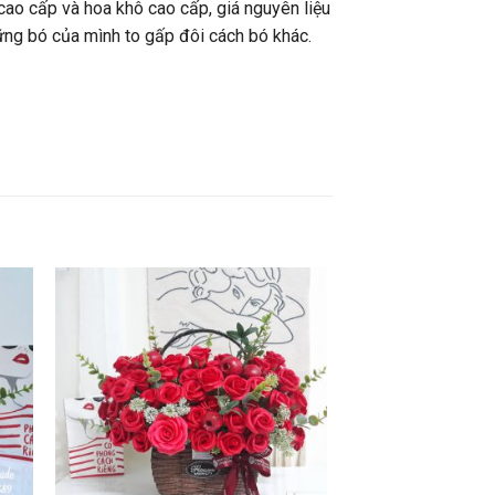
 cao cấp và hoa khô cao cấp, giá nguyên liệu
ững bó của mình to gấp đôi cách bó khác.