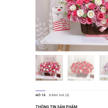
MÔ TẢ
ĐÁNH GIÁ (0)
THÔNG TIN SẢN PHẨM: