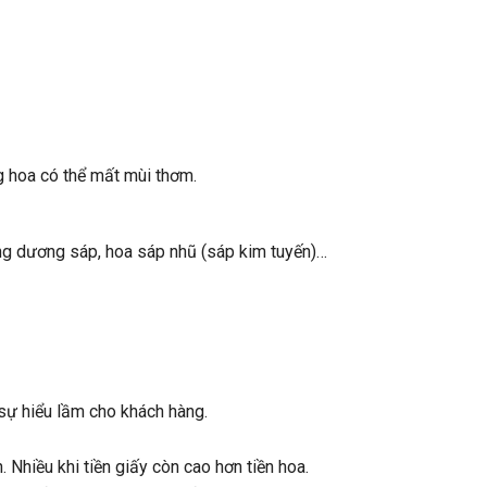
g hoa có thể mất mùi thơm.
ớng dương sáp, hoa sáp nhũ (sáp kim tuyến)…
sự hiểu lầm cho khách hàng.
. Nhiều khi tiền giấy còn cao hơn tiền hoa.