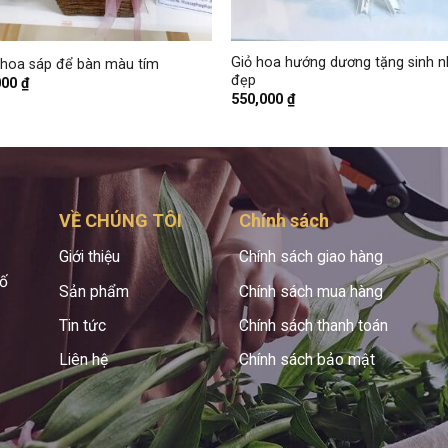
+
Giỏ hoa hướng dương tặng sinh n
 hoa sáp để bàn màu tím
đẹp
000
₫
550,000
₫
VỀ CHÚNG TÔI
Chính sách
Giới thiệu
Chính sách giao hàng
hố
Sản phẩm
Chính sách mua hàng
Tin tức
Chính sách thanh toán
Liên hệ
Chính sách bảo mật