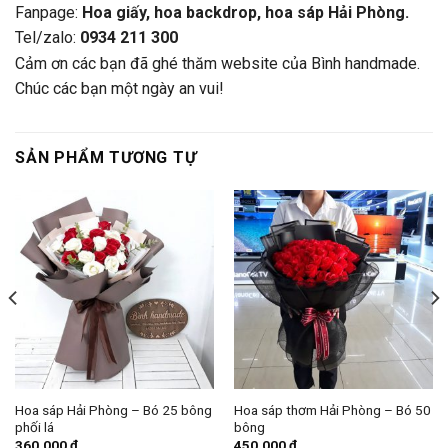
Fanpage:
Hoa giấy, hoa backdrop, hoa sáp Hải Phòng.
Tel/zalo:
0934 211 300
Cảm ơn các bạn đã ghé thăm website của Bình handmade.
Chúc các bạn một ngày an vui!
SẢN PHẨM TƯƠNG TỰ
Hoa sáp Hải Phòng – Bó 25 bông
Hoa sáp thơm Hải Phòng – Bó 50
phối lá
bông
360,000
₫
450,000
₫