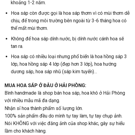
khoảng 1-2 năm.
Hoa sáp còn được gọi là hoa sáp thơm vì có mùi thơm dễ
chịu, để trong môi trường bên ngoài từ 3-6 tháng hoa có
thể mất mùi thơm.
Không để hoa sáp dính nước, bị dính nước cánh hoa sẽ
tan ra.
Hoa sáp có nhiều loại nhưng phổ biến là hoa hồng sáp 3
lớp, hoa hồng sáp 4 lớp (đẹp hơn 3 lớp), hoa hướng
dương sáp, hoa sáp nhũ (sáp kim tuyến)…
MUA HOA SÁP Ở ĐÂU Ở HẢI PHÒNG:
Bình handmade là shop bán hoa sáp, hoa khô ở Hải Phòng
với nhiều mẫu mã đa dạng.
Nhận sỉ hoa thành phẩm số lượng lớn.
100% sản phẩm đều do mình tự tay làm, tự tay chụp ảnh.
Nói KHÔNG với việc đăng ảnh của shop khác, gây sự hiểu
lầm cho khách hàng.