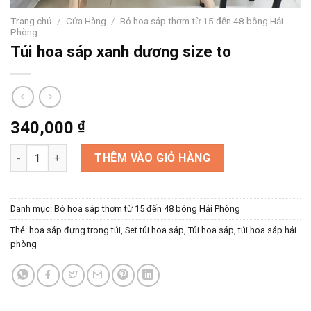
Trang chủ
/
Cửa Hàng
/
Bó hoa sáp thơm từ 15 đến 48 bông Hải
Phòng
Túi hoa sáp xanh dương size to
340,000
₫
Túi hoa sáp xanh dương size to số lượng
THÊM VÀO GIỎ HÀNG
Danh mục:
Bó hoa sáp thơm từ 15 đến 48 bông Hải Phòng
Thẻ:
hoa sáp đựng trong túi
,
Set túi hoa sáp
,
Túi hoa sáp
,
túi hoa sáp hải
phòng