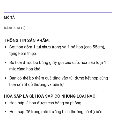
MÔ TẢ
ĐÁNH GIÁ (0)
THÔNG TIN SẢN PHẨM:
Set hoa gồm 1 túi nhựa trong và 1 bó hoa (cao 55cm),
tặng kèm thiệp.
Bó hoa được bó bằng giấy gói cao cấp, hoa sáp loại 1
mix cùng hoa khô.
Bạn có thể bỏ thêm quà tặng vào túi đựng kết hợp cùng
hoa sẽ rất dễ thương và tiện lợi
HOA SÁP LÀ GÌ, HOA SÁP CÓ NHỮNG LOẠI NÀO:
Hoa sáp là hoa được cán bằng xà phòng.
Hoa sáp để trong môi trường bình thường có độ bền