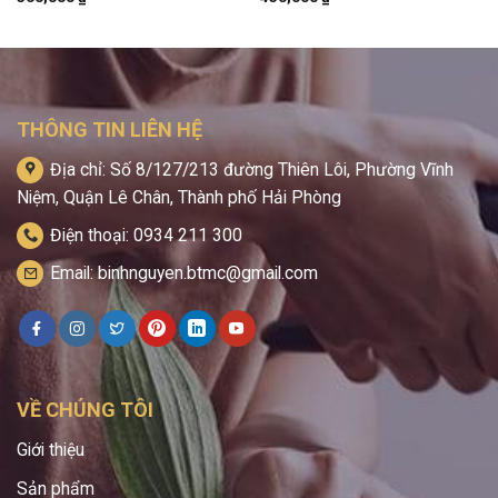
THÔNG TIN LIÊN HỆ
Địa chỉ: Số 8/127/213 đường Thiên Lôi, Phường Vĩnh
Niệm, Quận Lê Chân, Thành phố Hải Phòng
Điện thoại: 0934 211 300
Email: binhnguyen.btmc@gmail.com
VỀ CHÚNG TÔI
Giới thiệu
Sản phẩm