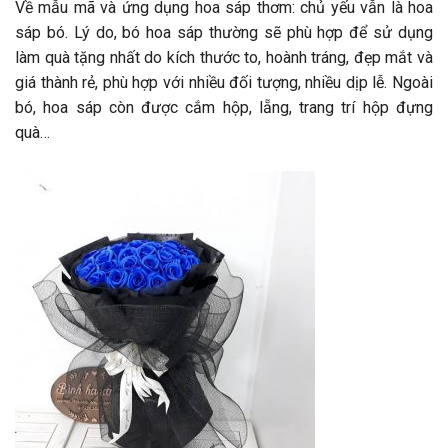
Về mẫu mã và ứng dụng hoa sáp thơm: chủ yếu vẫn là hoa
sáp bó. Lý do, bó hoa sáp thường sẽ phù hợp để sử dụng
làm quà tặng nhất do kích thước to, hoành tráng, đẹp mắt và
giá thành rẻ, phù hợp với nhiều đối tượng, nhiều dịp lễ. Ngoài
bó, hoa sáp còn được cắm hộp, lẵng, trang trí hộp đựng
quà…