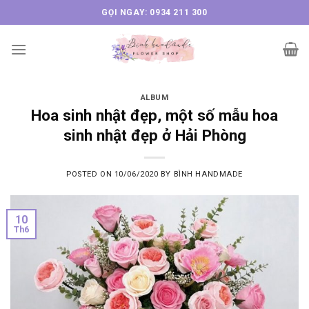
Skip
GỌI NGAY: 0934 211 300
to
content
ALBUM
Hoa sinh nhật đẹp, một số mẫu hoa
sinh nhật đẹp ở Hải Phòng
POSTED ON
10/06/2020
BY
BÌNH HANDMADE
10
Th6