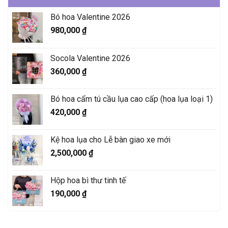
Bó hoa Valentine 2026
980,000
₫
Socola Valentine 2026
360,000
₫
Bó hoa cẩm tú cầu lụa cao cấp (hoa lụa loại 1)
420,000
₫
Kệ hoa lụa cho Lễ bàn giao xe mới
2,500,000
₫
Hộp hoa bì thư tinh tế
190,000
₫