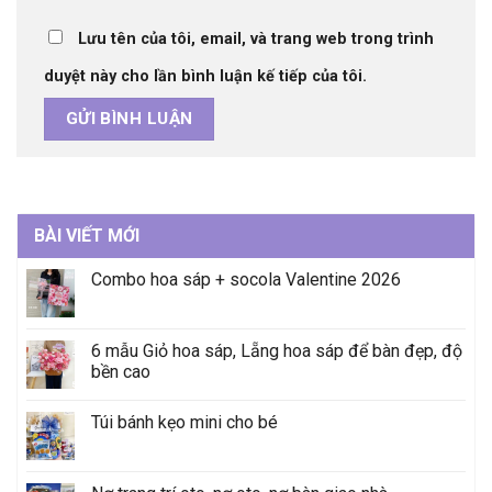
Lưu tên của tôi, email, và trang web trong trình
duyệt này cho lần bình luận kế tiếp của tôi.
BÀI VIẾT MỚI
Combo hoa sáp + socola Valentine 2026
6 mẫu Giỏ hoa sáp, Lẵng hoa sáp để bàn đẹp, độ
bền cao
Túi bánh kẹo mini cho bé