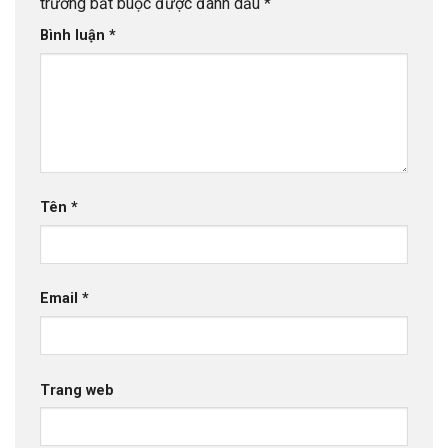
trường bắt buộc được đánh dấu
*
Bình luận
*
Tên
*
Email
*
Trang web