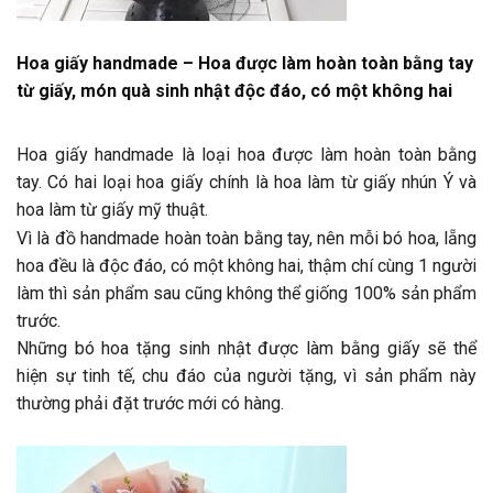
Hoa giấy handmade – Hoa được làm hoàn toàn bằng tay
từ giấy, món quà sinh nhật độc đáo, có một không hai
Hoa giấy handmade là loại hoa được làm hoàn toàn bằng
tay. Có hai loại hoa giấy chính là hoa làm từ giấy nhún Ý và
hoa làm từ giấy mỹ thuật.
Vì là đồ handmade hoàn toàn bằng tay, nên mỗi bó hoa, lẵng
hoa đều là độc đáo, có một không hai, thậm chí cùng 1 người
làm thì sản phẩm sau cũng không thể giống 100% sản phẩm
trước.
Những bó hoa tặng sinh nhật được làm bằng giấy sẽ thể
hiện sự tinh tế, chu đáo của người tặng, vì sản phẩm này
thường phải đặt trước mới có hàng.