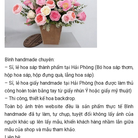
Bình handmade chuyên:
– Sỉ, lẻ hoa sáp thành phẩm tại Hải Phòng (Bó hoa sáp thơm,
hộp hoa sáp, hộp đựng quà, lẵng hoa sáp).
– Sỉ, lẻ hoa giấy handmade tại Hải Phòng (hoa được làm thủ
công hoàn toàn bằng tay từ giấy nhún Ý hoặc giấy mỹ thuật)
– Thi công, thiết kế hoa backdrop.
Toàn bộ ảnh trên website đều là sản phẩm thực tế Bình
handmade đã tự làm, tự chụp, tuyệt đối không lấy ảnh của
người khác up lên lấy mẫu, khiến khách hàng nhầm lẫn giữa
mẫu của shop và mẫu tham khảo.
Liên hệ: