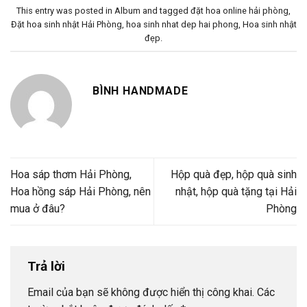
This entry was posted in
Album
and tagged
đặt hoa online hải phòng
,
Đặt hoa sinh nhật Hải Phòng
,
hoa sinh nhat dep hai phong
,
Hoa sinh nhật
đẹp
.
BÌNH HANDMADE
Hoa sáp thơm Hải Phòng,
Hộp quà đẹp, hộp quà sinh
Hoa hồng sáp Hải Phòng, nên
nhật, hộp quà tặng tại Hải
mua ở đâu?
Phòng
Trả lời
Email của bạn sẽ không được hiển thị công khai.
Các