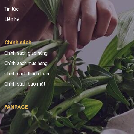
Tin tức
Liên hệ
Chính sách
Chính sách giao hàng
Chính sách mua hàng
Chính sách thanh toán
Chính sách bảo mật
FANPAGE