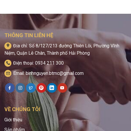
THÔNG TIN LIÊN HỆ
Địa chỉ: Số 8/127/213 đường Thiên Lôi, Phường Vĩnh
Niệm, Quận Lê Chân, Thành phố Hải Phòng
Điện thoại: 0934 211 300
Email: binhnguyen.btmc@gmail.com
VỀ CHÚNG TÔI
Giới thiệu
Sản phẩm