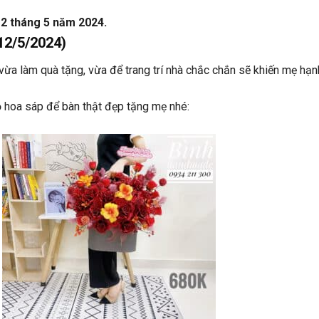
12 tháng 5 năm 2024.
12/5/2024)
vừa làm quà tặng, vừa để trang trí nhà chắc chắn sẽ khiến mẹ hạn
ỏ hoa sáp để bàn thật đẹp tặng mẹ nhé: