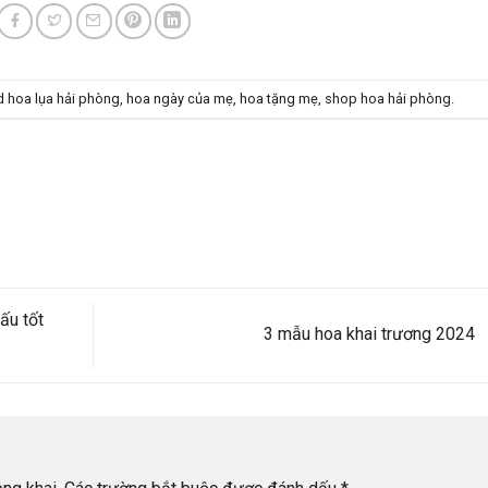
d
hoa lụa hải phòng
,
hoa ngày của mẹ
,
hoa tặng mẹ
,
shop hoa hải phòng
.
ấu tốt
3 mẫu hoa khai trương 2024