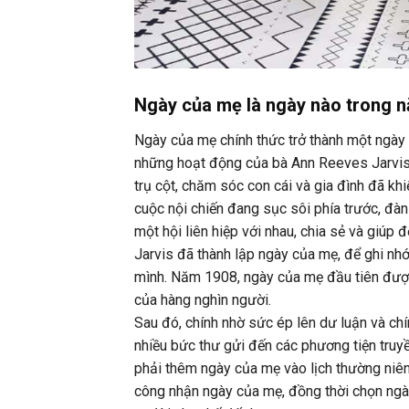
Ngày của mẹ là ngày nào trong 
Ngày của mẹ chính thức trở thành một ngày 
những hoạt động của bà Ann Reeves Jarvis t
trụ cột, chăm sóc con cái và gia đình đã kh
cuộc nội chiến đang sục sôi phía trước, đàn
một hội liên hiệp với nhau, chia sẻ và giúp
Jarvis đã thành lập ngày của mẹ, để ghi nh
mình. Năm 1908, ngày của mẹ đầu tiên được 
của hàng nghìn người.
Sau đó, chính nhờ sức ép lên dư luận và chín
nhiều bức thư gửi đến các phương tiện truyề
phải thêm ngày của mẹ vào lịch thường niên
công nhận ngày của mẹ, đồng thời chọn ngày