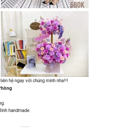
liên hệ ngay với chúng mình nha!!!
Phòng
ng.
Bình handmade.