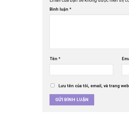
Email của bạn sẽ không được hiển thị cô
Bình luận
*
Tên
*
Em
Lưu tên của tôi, email, và trang web