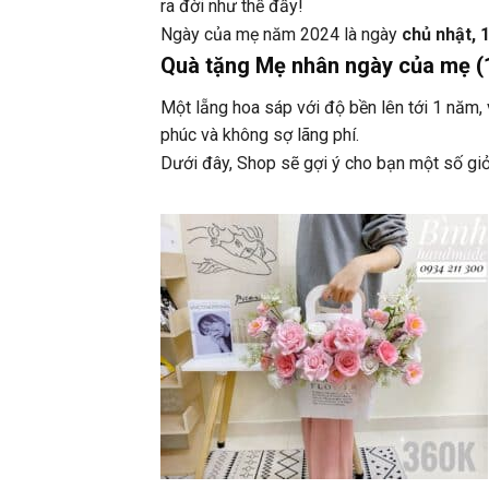
ra đời như thế đấy!
Ngày của mẹ năm 2024 là ngày
chủ nhật, 
Quà tặng Mẹ nhân ngày của mẹ (
Một lẵng hoa sáp với độ bền lên tới 1 năm, 
phúc và không sợ lãng phí.
Dưới đây, Shop sẽ gợi ý cho bạn một số gi