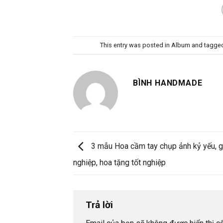
This entry was posted in
Album
and tagge
BÌNH HANDMADE
3 mẫu Hoa cầm tay chụp ảnh kỷ yếu, g
nghiệp, hoa tặng tốt nghiệp
Trả lời