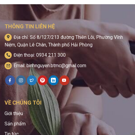
THÔNG TIN LIÊN HỆ
Địa chỉ: Số 8/127/213 đường Thiên Lôi, Phường Vĩnh
Niệm, Quận Lê Chân, Thành phố Hải Phòng
Điện thoại: 0934 211 300
Email: binhnguyen.btmc@gmail.com
VỀ CHÚNG TÔI
Giới thiệu
Sản phẩm
Tin tức