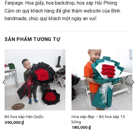
Fanpage:
Hoa giấy, hoa backdrop, hoa sáp Hải Phòng
Cảm ơn quý khách hàng đã ghé thăm website của Bình
handmade, chúc quý khách một ngày an vui!
SẢN PHẨM TƯƠNG TỰ
Hoa sáp đẹp – Bó hoa sáp 15
Bó hoa sáp Hàn Quốc
bông
390,000
₫
180,000
₫