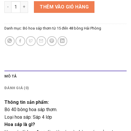
Bó hoa sáp 40 bông - 4 lớp số lượng
THÊM VÀO GIỎ HÀNG
Danh mục:
Bó hoa sáp thơm từ 15 đến 48 bông Hải Phòng
MÔ TẢ
ĐÁNH GIÁ (0)
Thông tin sản phẩm:
Bó 40 bông hoa sáp thơm.
Loại hoa sáp: Sáp 4 lớp
Hoa sáp là gì?