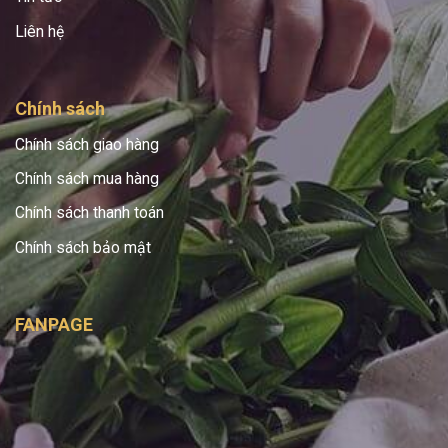
Liên hệ
Chính sách
Chính sách giao hàng
Chính sách mua hàng
Chính sách thanh toán
Chính sách bảo mật
FANPAGE