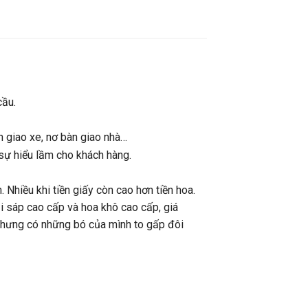
cầu.
n giao xe, nơ bàn giao nhà…
sự hiểu lầm cho khách hàng.
. Nhiều khi tiền giấy còn cao hơn tiền hoa.
ại sáp cao cấp và hoa khô cao cấp, giá
 nhưng có những bó của mình to gấp đôi