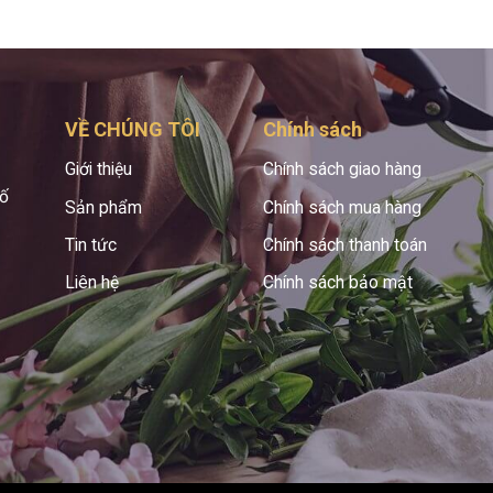
VỀ CHÚNG TÔI
Chính sách
Giới thiệu
Chính sách giao hàng
hố
Sản phẩm
Chính sách mua hàng
Tin tức
Chính sách thanh toán
Liên hệ
Chính sách bảo mật