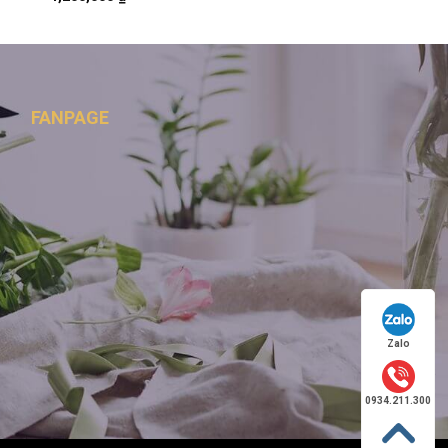
FANPAGE
Zalo
0934.211.300