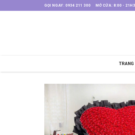
Skip
GỌI NGAY: 0934 211 300
MỞ CỬA: 8:00 - 21H
to
content
TRANG