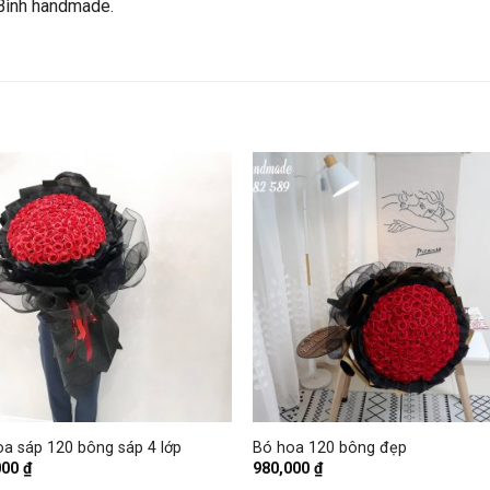
Bình handmade.
+
a sáp 120 bông sáp 4 lớp
Bó hoa 120 bông đẹp
000
₫
980,000
₫