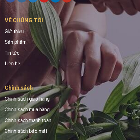
VỀ CHÚNG TÔI
Giới thiệu
Sản phẩm
Tin tức
Liên hệ
Chính sách
Chính sách giao hàng
Chính sách mua hàng
Chính sách thanh toán
Chính sách bảo mật