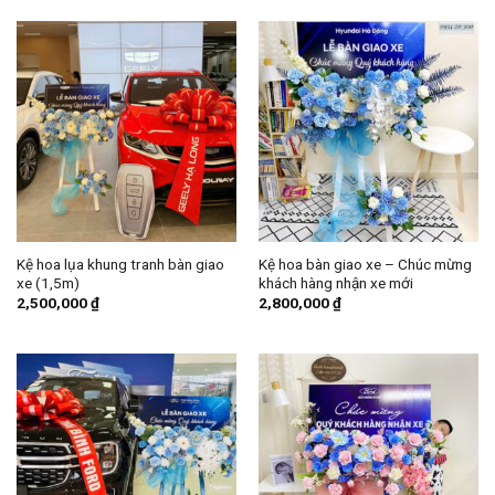
Kệ hoa lụa khung tranh bàn giao
Kệ hoa bàn giao xe – Chúc mừng
xe (1,5m)
khách hàng nhận xe mới
2,500,000
₫
2,800,000
₫