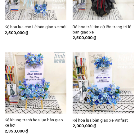
Bó hoa trái tim cỡ lỡn trang trí lễ
Kệ hoa lụa cho Lễ bàn giao xe mới
bàn giao xe
2,500,000
₫
2,500,000
₫
Kệ khung tranh hoa lụa bàn giao
Kệ hoa lụa bàn giao xe Vinfast
xe hơi
2,000,000
₫
2,350,000
₫