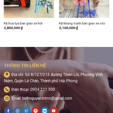
Kệ hoa lụa bàn giao xe hơi
Kệ khung tranh bàn giao xe oto
2,800,000
₫
2,100,000
₫
THÔNG TIN LIÊN HỆ
Địa chỉ: Số 8/127/213 đường Thiên Lôi, Phường Vĩnh
Niệm, Quận Lê Chân, Thành phố Hải Phòng
Điện thoại: 0934 211 300
Email: binhnguyen.btmc@gmail.com