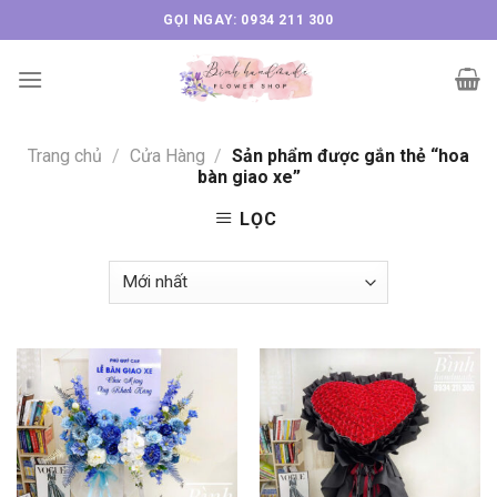
Skip
GỌI NGAY: 0934 211 300
to
content
Trang chủ
/
Cửa Hàng
/
Sản phẩm được gắn thẻ “hoa
bàn giao xe”
LỌC