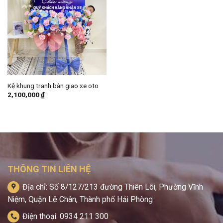
Kệ khung tranh bàn giao xe oto
2,100,000
₫
THÔNG TIN LIÊN HỆ
Địa chỉ: Số 8/127/213 đường Thiên Lôi, Phường Vĩnh
Niệm, Quận Lê Chân, Thành phố Hải Phòng
Điện thoại: 0934 211 300