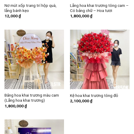
Nơ mút xốp trang trí hộp quà,
Lẵng hoa khai trương tông cam –
lẵng bánh kẹo
Có bảng chữ – Hoa tươi
12,000
₫
1,800,000
₫
Bảng hoa khai trương màu cam
Kệ hoa khai trương tông đỏ
(Lẵng hoa khai trương)
2,100,000
₫
1,800,000
₫