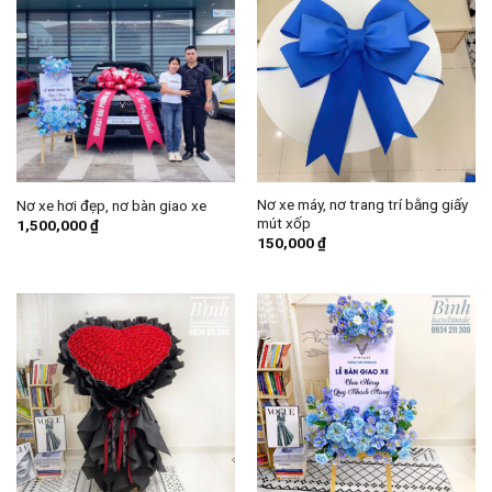
Nơ xe máy, nơ trang trí bằng giấy
Nơ xe hơi đẹp, nơ bàn giao xe
mút xốp
1,500,000
₫
150,000
₫