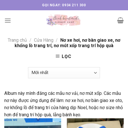
Skip
GỌI NGAY: 0934 211 300
to
content
Trang chủ
/
Cửa Hàng
/
Nơ xe hơi, nơ bàn giao xe, nơ
khổng lồ trang trí, nơ mút xốp trang trí hộp quà
LỌC
Album này mình đăng các mẫu nơ vải, nơ mút xốp. Các mẫu
nơ này được ứng dụng để làm: nơ xe hơi, nơ bàn giao xe oto,
nơ khổng lồ để trang trí cửa hàng dịp Noel, hoặc nơ size nhỏ
hơn để trang trí hộp quà, lẵng bánh kẹo.