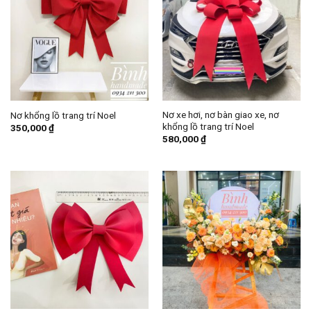
Nơ xe hơi, nơ bàn giao xe, nơ
Nơ khổng lồ trang trí Noel
khổng lồ trang trí Noel
350,000
₫
580,000
₫