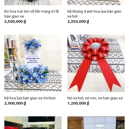
Bó hoa trái tim cỡ lỡn trang trí lễ
Kệ khung tranh hoa lụa bàn giao
bàn giao xe
xe hơi
2,500,000
₫
2,350,000
₫
Kệ hoa lụa bàn giao xe Vinfast
Nơ xe hơi, nơ oto, nơ bàn giao xe
2,000,000
₫
1,200,000
₫