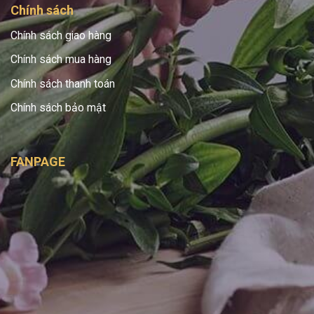
Chính sách
Chính sách giao hàng
Chính sách mua hàng
Chính sách thanh toán
Chính sách bảo mật
FANPAGE