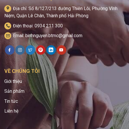
Địa chỉ: Số 8/127/213 đường Thiên Lôi, Phường Vĩnh
Niệm, Quận Lê Chân, Thành phố Hải Phòng
Điện thoại: 0934 211 300
Email: binhnguyen.btmc@gmail.com
VỀ CHÚNG TÔI
Giới thiệu
Sản phẩm
Tin tức
Liên hệ