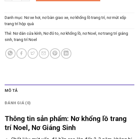
Danh mục:
Nơ xe hơi, nơ bàn giao xe, nơ khổng lồ trang trí, nơ mút xốp
trang trí hộp quà
Thẻ:
Nơ dán cửa kính
,
Nơ đỏ to
,
nơ khổng lồ
,
nơ Noel
,
nơ trang trí giáng
sinh
,
trang trí Noel
MÔ TẢ
ĐÁNH GIÁ (0)
Thông tin sản phẩm: Nơ khổng lồ trang
trí Noel, Nơ Giáng Sinh