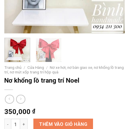
Trang chủ
/
Cửa Hàng
/
Nơ xe hơi, nơ bàn giao xe, nơ khổng lồ trang
trí, nơ mút xốp trang trí hộp quà
Nơ khổng lồ trang trí Noel
350,000
₫
Nơ khổng lồ trang trí Noel số lượng
THÊM VÀO GIỎ HÀNG