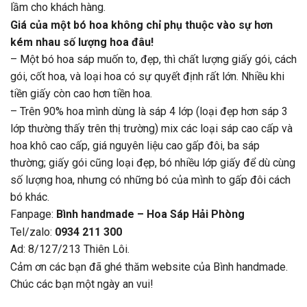
lầm cho khách hàng.
Giá của một bó hoa không chỉ phụ thuộc vào sự hơn
kém nhau số lượng hoa đâu!
– Một bó hoa sáp muốn to, đẹp, thì chất lượng giấy gói, cách
gói, cốt hoa, và loại hoa có sự quyết định rất lớn. Nhiều khi
tiền giấy còn cao hơn tiền hoa.
– Trên 90% hoa mình dùng là sáp 4 lớp (loại đẹp hơn sáp 3
lớp thường thấy trên thị trường) mix các loại sáp cao cấp và
hoa khô cao cấp, giá nguyên liệu cao gấp đôi, ba sáp
thường; giấy gói cũng loại đẹp, bó nhiều lớp giấy để dù cùng
số lượng hoa, nhưng có những bó của mình to gấp đôi cách
bó khác.
Fanpage:
Bình handmade – Hoa Sáp Hải Phòng
Tel/zalo:
0934 211 300
Ad: 8/127/213 Thiên Lôi.
Cảm ơn các bạn đã ghé thăm website của Bình handmade.
Chúc các bạn một ngày an vui!