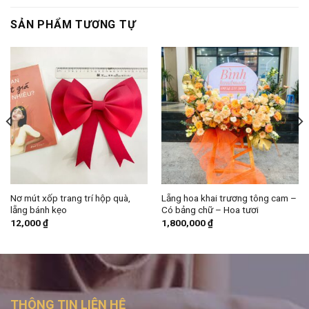
SẢN PHẨM TƯƠNG TỰ
Nơ mút xốp trang trí hộp quà,
Lẵng hoa khai trương tông cam –
lẵng bánh kẹo
Có bảng chữ – Hoa tươi
12,000
₫
1,800,000
₫
THÔNG TIN LIÊN HỆ