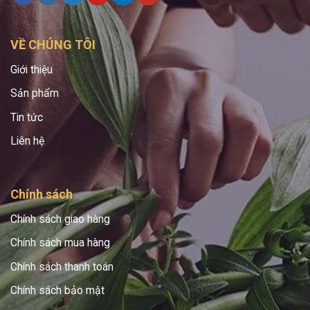
VỀ CHÚNG TÔI
Giới thiệu
Sản phẩm
Tin tức
Liên hệ
Chính sách
Chính sách giao hàng
Chính sách mua hàng
Chính sách thanh toán
Chính sách bảo mật