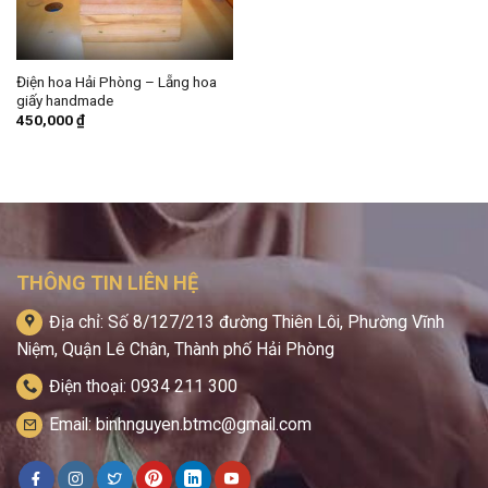
Điện hoa Hải Phòng – Lẵng hoa
giấy handmade
450,000
₫
THÔNG TIN LIÊN HỆ
Địa chỉ: Số 8/127/213 đường Thiên Lôi, Phường Vĩnh
Niệm, Quận Lê Chân, Thành phố Hải Phòng
Điện thoại: 0934 211 300
Email: binhnguyen.btmc@gmail.com