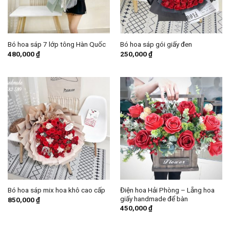
Bó hoa sáp 7 lớp tông Hàn Quốc
Bó hoa sáp gói giấy đen
480,000
₫
250,000
₫
Điện hoa Hải Phòng – Lẵng hoa
Bó hoa sáp mix hoa khô cao cấp
giấy handmade để bàn
850,000
₫
450,000
₫