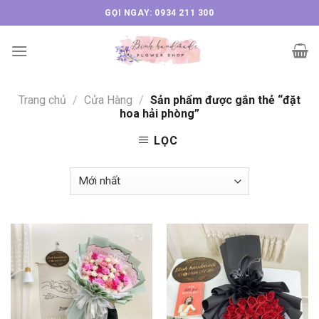
Skip
GỌI NGAY: 0934 211 300
to
content
Trang chủ
/
Cửa Hàng
/
Sản phẩm được gắn thẻ “đặt
hoa hải phòng”
LỌC