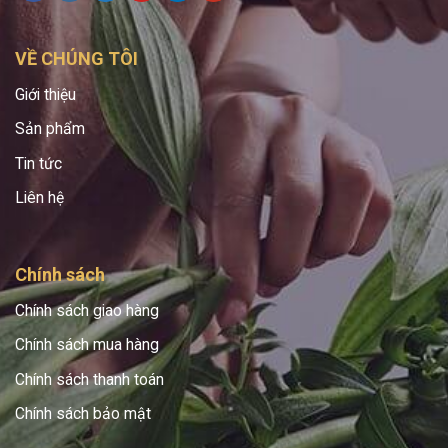
VỀ CHÚNG TÔI
Giới thiệu
Sản phẩm
Tin tức
Liên hệ
Chính sách
Chính sách giao hàng
Chính sách mua hàng
Chính sách thanh toán
Chính sách bảo mật