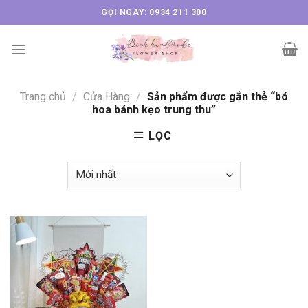
Skip
GỌI NGAY: 0934 211 300
to
content
Trang chủ
/
Cửa Hàng
/
Sản phẩm được gắn thẻ “bó
hoa bánh kẹo trung thu”
LỌC