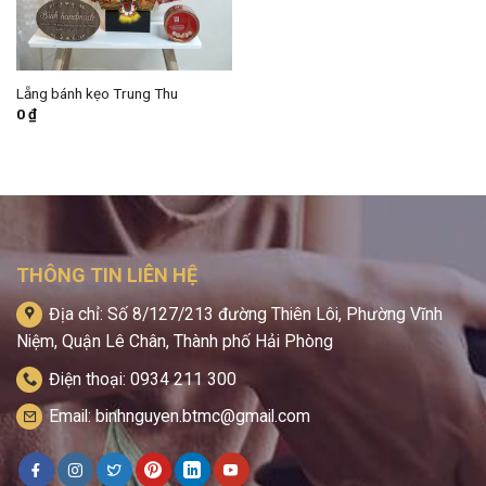
Lẵng bánh kẹo Trung Thu
0
₫
THÔNG TIN LIÊN HỆ
Địa chỉ: Số 8/127/213 đường Thiên Lôi, Phường Vĩnh
Niệm, Quận Lê Chân, Thành phố Hải Phòng
Điện thoại: 0934 211 300
Email: binhnguyen.btmc@gmail.com