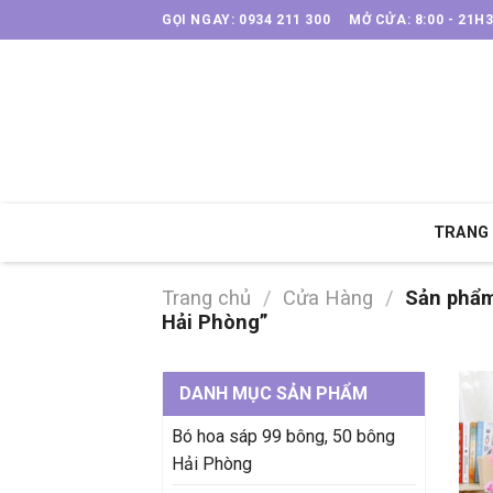
Skip
GỌI NGAY: 0934 211 300
MỞ CỬA: 8:00 - 21H
to
content
TRANG
Trang chủ
/
Cửa Hàng
/
Sản phẩm
Hải Phòng”
DANH MỤC SẢN PHẨM
Bó hoa sáp 99 bông, 50 bông
Hải Phòng