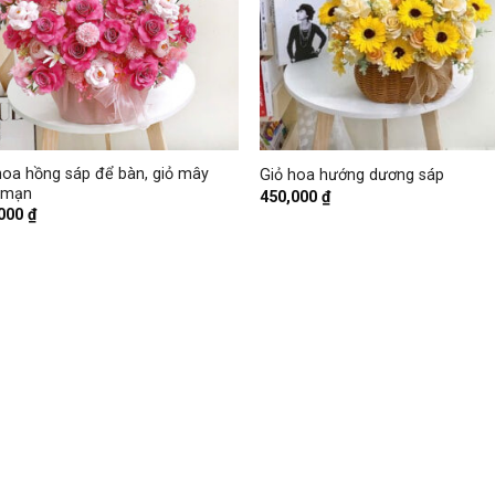
+
hoa hồng sáp để bàn, giỏ mây
Giỏ hoa hướng dương sáp
 mạn
450,000
₫
,000
₫