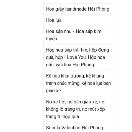
Hoa giấy handmade Hải Phòng
Hoa lụa
Hoa sáp nhũ - Hoa sáp kim
tuyến
Hộp hoa sáp trái tim, hộp đựng
quà, hộp I Love You, Hộp hoa
gấu, vali hoa Hải Phòng
Kệ hoa khai trương, kệ khung
tranh chúc mừng, kệ hoa lụa bàn
giao xe
Nơ xe hơi, nơ bàn giao xe, nơ
khổng lồ trang trí, nơ mút xốp
trang trí hộp quà
Socola Valentine Hải Phòng