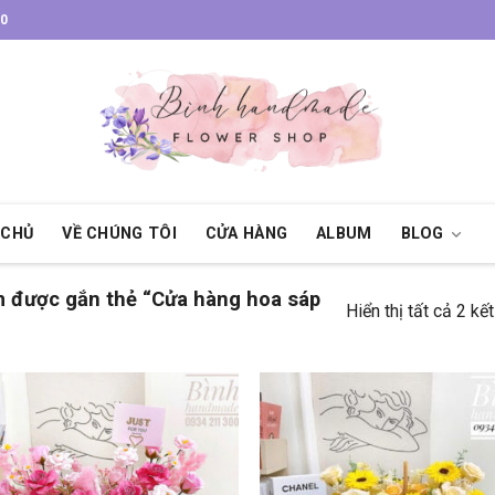
30
 CHỦ
VỀ CHÚNG TÔI
CỬA HÀNG
ALBUM
BLOG
 được gắn thẻ “Cửa hàng hoa sáp
Hiển thị tất cả 2 kế