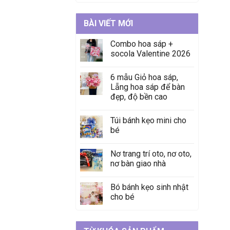
BÀI VIẾT MỚI
Combo hoa sáp +
socola Valentine 2026
6 mẫu Giỏ hoa sáp,
Lẵng hoa sáp để bàn
đẹp, độ bền cao
Túi bánh kẹo mini cho
bé
Nơ trang trí oto, nơ oto,
nơ bàn giao nhà
Bó bánh kẹo sinh nhật
cho bé