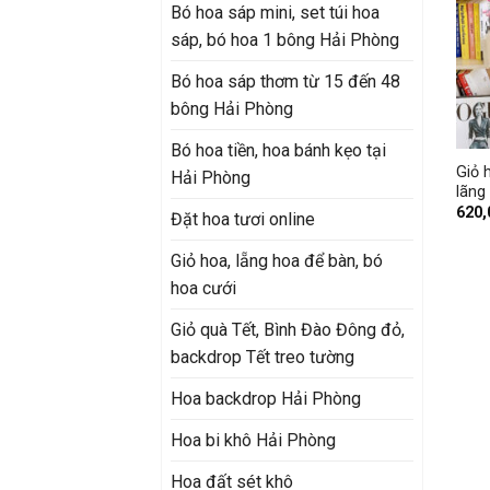
Bó hoa sáp mini, set túi hoa
sáp, bó hoa 1 bông Hải Phòng
Bó hoa sáp thơm từ 15 đến 48
bông Hải Phòng
+
Bó hoa tiền, hoa bánh kẹo tại
Giỏ 
Hải Phòng
lãng
620
Đặt hoa tươi online
Giỏ hoa, lẵng hoa để bàn, bó
hoa cưới
Giỏ quà Tết, Bình Đào Đông đỏ,
backdrop Tết treo tường
Hoa backdrop Hải Phòng
Hoa bi khô Hải Phòng
Hoa đất sét khô