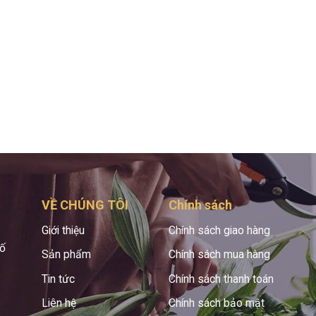
VỀ CHÚNG TÔI
Chính sách
Giới thiệu
Chính sách giao hàng
hố
Sản phẩm
Chính sách mua hàng
Tin tức
Chính sách thanh toán
Liên hệ
Chính sách bảo mật