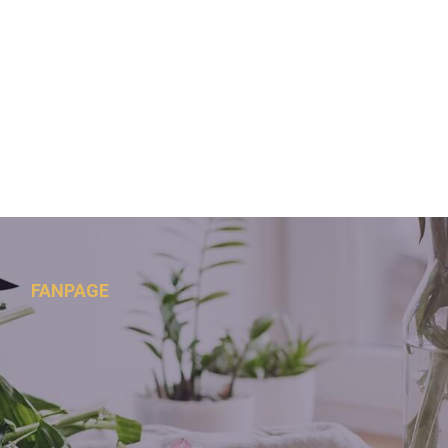
FANPAGE