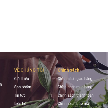
VỀ CHÚNG TÔI
Chính sách
Giới thiệu
Chính sách giao hàng
hố
Sản phẩm
Chính sách mua hàng
Tin tức
Chính sách thanh toán
Liên hệ
Chính sách bảo mật