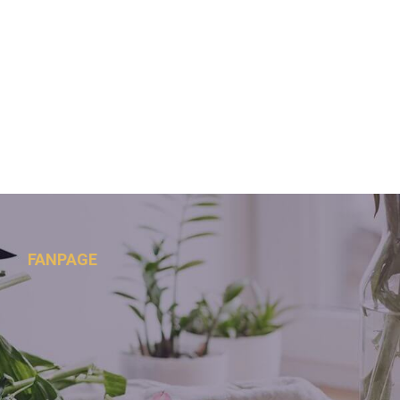
FANPAGE