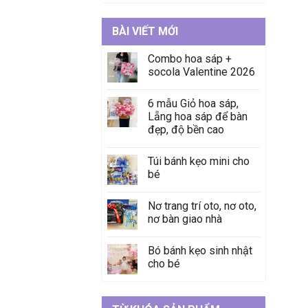
BÀI VIẾT MỚI
Combo hoa sáp +
socola Valentine 2026
6 mẫu Giỏ hoa sáp,
Lẵng hoa sáp để bàn
đẹp, độ bền cao
Túi bánh kẹo mini cho
bé
Nơ trang trí oto, nơ oto,
nơ bàn giao nhà
Bó bánh kẹo sinh nhật
cho bé