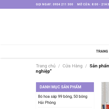
Skip
GỌI NGAY: 0934 211 300
MỞ CỬA: 8:00 - 21H
to
content
TRANG
Trang chủ
/
Cửa Hàng
/
Sản phẩm 
nghiệp”
DANH MỤC SẢN PHẨM
Bó hoa sáp 99 bông, 50 bông
Hải Phòng