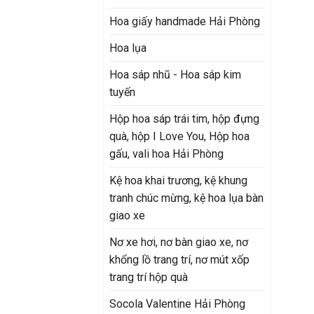
Hoa giấy handmade Hải Phòng
Hoa lụa
Hoa sáp nhũ - Hoa sáp kim
tuyến
Hộp hoa sáp trái tim, hộp đựng
quà, hộp I Love You, Hộp hoa
gấu, vali hoa Hải Phòng
Kệ hoa khai trương, kệ khung
tranh chúc mừng, kệ hoa lụa bàn
giao xe
Nơ xe hơi, nơ bàn giao xe, nơ
khổng lồ trang trí, nơ mút xốp
trang trí hộp quà
Socola Valentine Hải Phòng