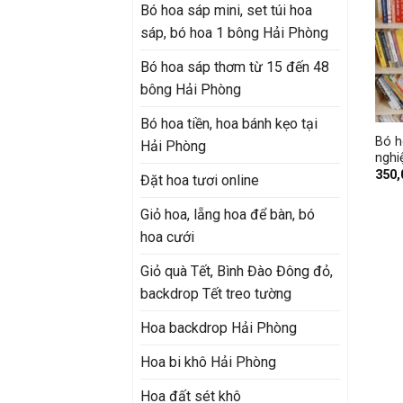
Bó hoa sáp mini, set túi hoa
sáp, bó hoa 1 bông Hải Phòng
Bó hoa sáp thơm từ 15 đến 48
bông Hải Phòng
+
Bó hoa tiền, hoa bánh kẹo tại
Bó h
Hải Phòng
nghi
350
Đặt hoa tươi online
Giỏ hoa, lẵng hoa để bàn, bó
hoa cưới
Giỏ quà Tết, Bình Đào Đông đỏ,
backdrop Tết treo tường
Hoa backdrop Hải Phòng
Hoa bi khô Hải Phòng
Hoa đất sét khô