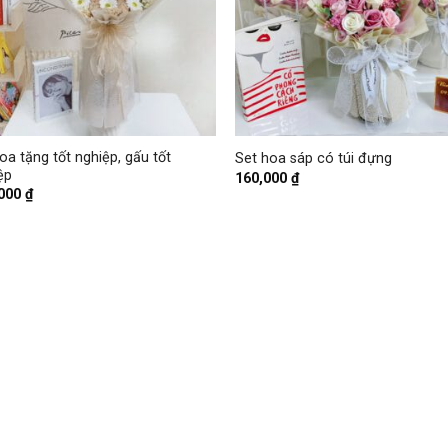
+
oa tặng tốt nghiệp, gấu tốt
Set hoa sáp có túi đựng
ệp
160,000
₫
,000
₫