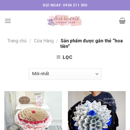
Skip
GỌI NGAY: 0934 211 300
to
content
Trang chủ
/
Cửa Hàng
/
Sản phẩm được gắn thẻ “hoa
tiền”
LỌC