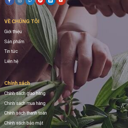
VỀ CHÚNG TÔI
Giới thiệu
Sản phẩm
Tin tức
Liên hệ
Chính sách
Chính sách giao hàng
Chính sách mua hàng
Chính sách thanh toán
Chính sách bảo mật