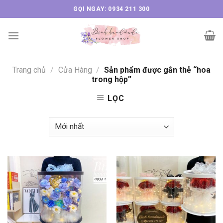
Skip
GỌI NGAY: 0934 211 300
to
content
Trang chủ
/
Cửa Hàng
/
Sản phẩm được gắn thẻ “hoa
trong hộp”
LỌC