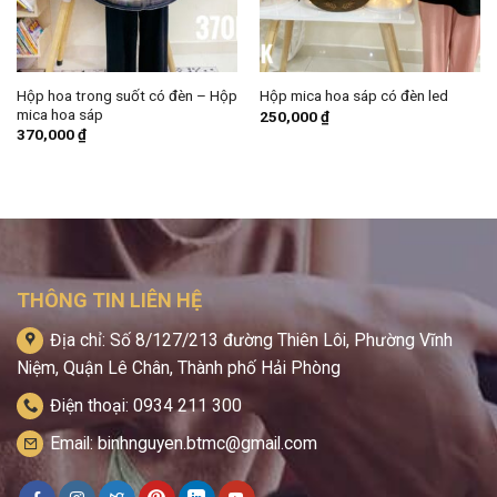
Hộp hoa trong suốt có đèn – Hộp
Hộp mica hoa sáp có đèn led
mica hoa sáp
250,000
₫
370,000
₫
THÔNG TIN LIÊN HỆ
Địa chỉ: Số 8/127/213 đường Thiên Lôi, Phường Vĩnh
Niệm, Quận Lê Chân, Thành phố Hải Phòng
Điện thoại: 0934 211 300
Email: binhnguyen.btmc@gmail.com