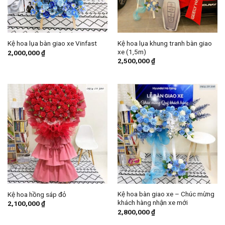
Kệ hoa lụa khung tranh bàn giao
Kệ hoa lụa bàn giao xe Vinfast
xe (1,5m)
2,000,000
₫
2,500,000
₫
Kệ hoa bàn giao xe – Chúc mừng
Kệ hoa hồng sáp đỏ
khách hàng nhận xe mới
2,100,000
₫
2,800,000
₫