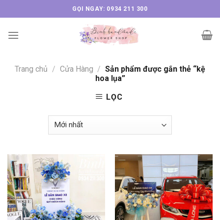
Skip
GỌI NGAY: 0934 211 300
to
content
Trang chủ
/
Cửa Hàng
/
Sản phẩm được gắn thẻ “kệ
hoa lụa”
LỌC