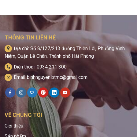
THÔNG TIN LIÊN HỆ
Địa chỉ: Số 8/127/213 đường Thiên Lôi, Phường Vĩnh
Niệm, Quận Lê Chân, Thành phố Hải Phòng
Điện thoại: 0934 211 300
Email: binhnguyen.btmc@gmail.com
VỀ CHÚNG TÔI
Giới thiệu
Sản phẩm