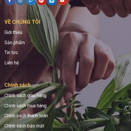
VỀ CHÚNG TÔI
Giới thiệu
Sản phẩm
Tin tức
Liên hệ
Chính sách
Chính sách giao hàng
Chính sách mua hàng
Chính sách thanh toán
Chính sách bảo mật