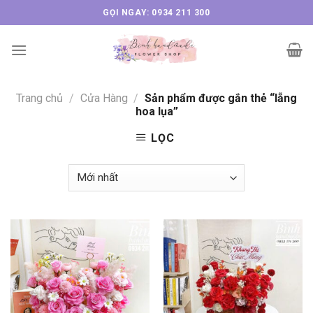
Skip
GỌI NGAY: 0934 211 300
to
content
Trang chủ
/
Cửa Hàng
/
Sản phẩm được gắn thẻ “lẵng
hoa lụa”
LỌC